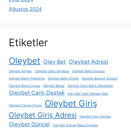
Ağustos 2024
Etiketler
Oleybet
Oley Bet
Oleybet Adresi
Oleybet Altyapı
Oleybet bahis altyapısı
Oleybet Bahis Konusu
Oleybet Bahis Platformu
Oleybet Bahis Şirketi
Oleybet Başarılı Sistemi
Oleybet Bingo Oyunu
Oleybet Bonus
Oleybet Canlı Bahis Etkinlikleri
Oleybet Canlı Destek
Oley Bet Canlı Destek Hattı
Oleybet Giriş
Oleybet Casino Oyunu
Oleybet Giriş Adresi
Oleybet Giriş Sayfası
Oleybet Güncel
Oley Bet Güncel Masa Oyunları