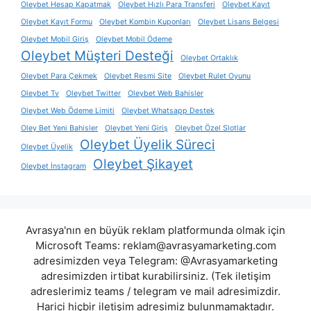
Oleybet Hesap Kapatmak
Oleybet Hızlı Para Transferi
Oleybet Kayıt
Oleybet Kayıt Formu
Oleybet Kombin Kuponları
Oleybet Lisans Belgesi
Oleybet Mobil Giriş
Oleybet Mobil Ödeme
Oleybet Müşteri Desteği
Oleybet Ortaklık
Oleybet Para Çekmek
Oleybet Resmi Site
Oleybet Rulet Oyunu
Oleybet Tv
Oleybet Twitter
Oleybet Web Bahisler
Oleybet Web Ödeme Limiti
Oleybet Whatsapp Destek
Oley Bet Yeni Bahisler
Oleybet Yeni Giriş
Oleybet Özel Slotlar
Oleybet Üyelik Süreci
Oleybet Üyelik
Oleybet Şikayet
Oleybet İnstagram
Avrasya'nın en büyük reklam platformunda olmak için
Microsoft Teams:
reklam@avrasyamarketing.com
adresimizden veya Telegram: @Avrasyamarketing
adresimizden irtibat kurabilirsiniz. (Tek iletişim
adreslerimiz teams / telegram ve mail adresimizdir.
Harici hiçbir iletişim adresimiz bulunmamaktadır.