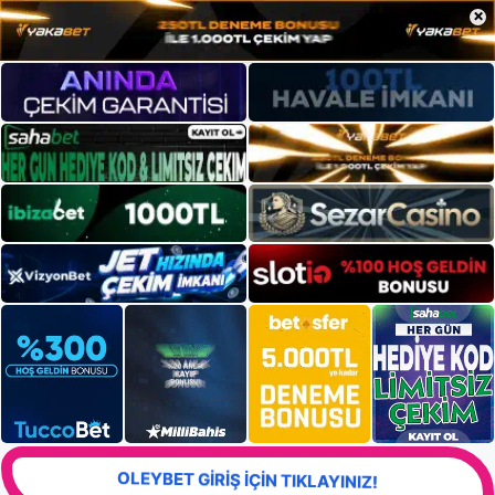
×
OLEYBET GİRİŞ İÇİN TIKLAYINIZ!