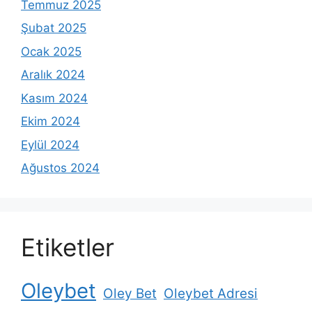
Temmuz 2025
Şubat 2025
Ocak 2025
Aralık 2024
Kasım 2024
Ekim 2024
Eylül 2024
Ağustos 2024
Etiketler
Oleybet
Oley Bet
Oleybet Adresi