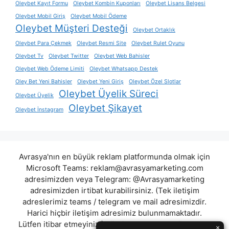
Oleybet Kayıt Formu
Oleybet Kombin Kuponları
Oleybet Lisans Belgesi
Oleybet Mobil Giriş
Oleybet Mobil Ödeme
Oleybet Müşteri Desteği
Oleybet Ortaklık
Oleybet Para Çekmek
Oleybet Resmi Site
Oleybet Rulet Oyunu
Oleybet Tv
Oleybet Twitter
Oleybet Web Bahisler
Oleybet Web Ödeme Limiti
Oleybet Whatsapp Destek
Oley Bet Yeni Bahisler
Oleybet Yeni Giriş
Oleybet Özel Slotlar
Oleybet Üyelik Süreci
Oleybet Üyelik
Oleybet Şikayet
Oleybet İnstagram
Avrasya'nın en büyük reklam platformunda olmak için
Microsoft Teams:
reklam@avrasyamarketing.com
adresimizden veya Telegram: @Avrasyamarketing
adresimizden irtibat kurabilirsiniz. (Tek iletişim
adreslerimiz teams / telegram ve mail adresimizdir.
Harici hiçbir iletişim adresimiz bulunmamaktadır.
Lütfen itibar etmeyiniz.) Türkiye yasalarına göre 7258