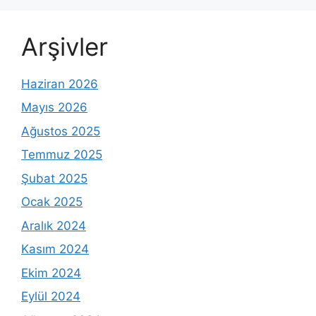
Arşivler
Haziran 2026
Mayıs 2026
Ağustos 2025
Temmuz 2025
Şubat 2025
Ocak 2025
Aralık 2024
Kasım 2024
Ekim 2024
Eylül 2024