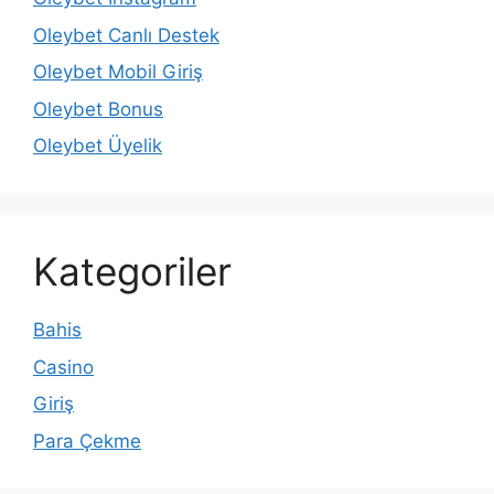
Oleybet Canlı Destek
Oleybet Mobil Giriş
Oleybet Bonus
Oleybet Üyelik
Kategoriler
Bahis
Casino
Giriş
Para Çekme