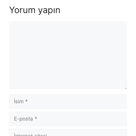
Yorum yapın
Yorum
İsim
E-
posta
İnternet