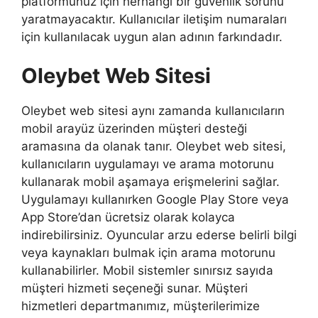
platformunuz için herhangi bir güvenlik sorunu
yaratmayacaktır. Kullanıcılar iletişim numaraları
için kullanılacak uygun alan adının farkındadır.
Oleybet Web Sitesi
Oleybet web sitesi aynı zamanda kullanıcıların
mobil arayüz üzerinden müşteri desteği
aramasına da olanak tanır. Oleybet web sitesi,
kullanıcıların uygulamayı ve arama motorunu
kullanarak mobil aşamaya erişmelerini sağlar.
Uygulamayı kullanırken Google Play Store veya
App Store’dan ücretsiz olarak kolayca
indirebilirsiniz. Oyuncular arzu ederse belirli bilgi
veya kaynakları bulmak için arama motorunu
kullanabilirler. Mobil sistemler sınırsız sayıda
müşteri hizmeti seçeneği sunar. Müşteri
hizmetleri departmanımız, müşterilerimize