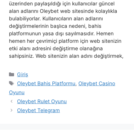
üzerinden paylaşıldığı için kullanıcılar güncel
alan adlarını Oleybet web sitesinde kolaylıkla
bulabiliyorlar. Kullanıcıların alan adlarını
değiştirmelerinin başlıca nedeni, bahis
platformunun yasa dışı sayılmasıdır. Hemen
hemen her çevrimiçi platform için web sitenizin
etki alanı adresini değiştirme olanağına
sahipsiniz. Web sitenizin alan adını değiştirmek,
Kategoriler
Giriş
Etiketler
Oleybet Bahis Platformu
,
Oleybet Casino
Oyunu
Oleybet Rulet Oyunu
Oleybet Telegram