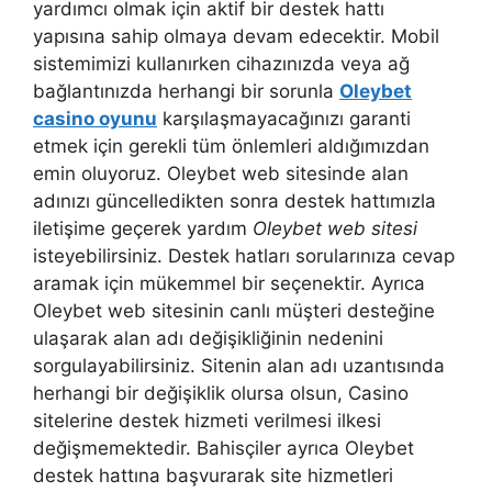
yardımcı olmak için aktif bir destek hattı
yapısına sahip olmaya devam edecektir. Mobil
sistemimizi kullanırken cihazınızda veya ağ
bağlantınızda herhangi bir sorunla
Oleybet
casino oyunu
karşılaşmayacağınızı garanti
etmek için gerekli tüm önlemleri aldığımızdan
emin oluyoruz. Oleybet web sitesinde alan
adınızı güncelledikten sonra destek hattımızla
iletişime geçerek yardım
Oleybet web sitesi
isteyebilirsiniz. Destek hatları sorularınıza cevap
aramak için mükemmel bir seçenektir. Ayrıca
Oleybet web sitesinin canlı müşteri desteğine
ulaşarak alan adı değişikliğinin nedenini
sorgulayabilirsiniz. Sitenin alan adı uzantısında
herhangi bir değişiklik olursa olsun, Casino
sitelerine destek hizmeti verilmesi ilkesi
değişmemektedir. Bahisçiler ayrıca Oleybet
destek hattına başvurarak site hizmetleri