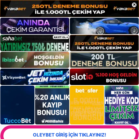
×
OLEYBET GİRİŞ İÇİN TIKLAYINIZ!